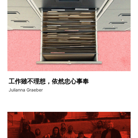
工作雖不理想，依然忠心事奉
Julianna Graeber