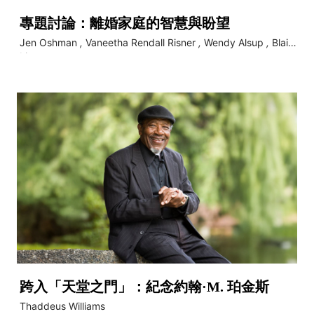
專題討論：離婚家庭的智慧與盼望
Jen Oshman
,
Vaneetha Rendall Risner
,
Wendy Alsup
,
Blair
Linne
跨入「天堂之門」：紀念約翰·M. 珀金斯
Thaddeus Williams