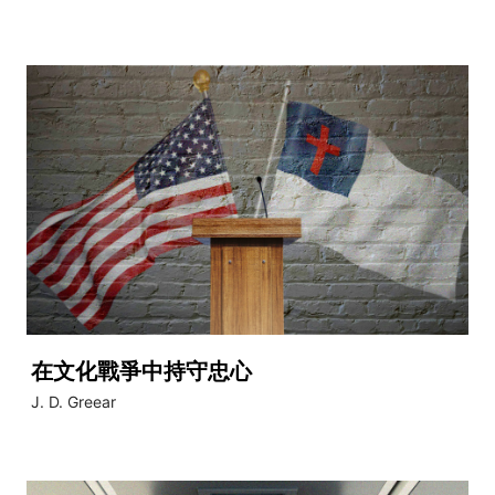
在文化戰爭中持守忠心
J. D. Greear