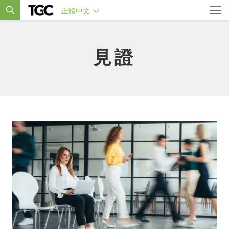
正體中文
見證