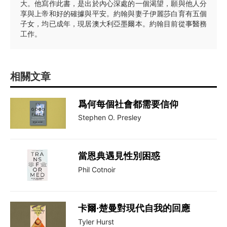
大。他寫作此書，是出於內心深處的一個渴望，願與他人分
享與上帝和好的確據與平安。約翰與妻子伊麗莎白育有五個
子女，均已成年，現居澳大利亞墨爾本。約翰目前從事醫務
工作。
相關文章
爲何每個社會都需要信仰
Stephen O. Presley
當恩典遇見性別困惑
Phil Cotnoir
卡爾·楚曼對現代自我的回應
Tyler Hurst