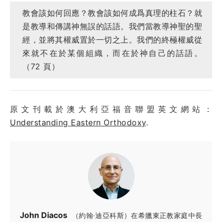
教會該如何回應？教會該如何成爲真理的柱石？就
是教導和傳講神無誤的話語。我們當教導神聖的聖
經，並將其權威置於一切之上。我們的終極權威從
來就不在於某個組織，而在於神自己的話語。
（72 頁）
原文刊載於澳大利亞福音聯盟英文網站：
Understanding Eastern Orthodoxy
.
John Diacos
（約翰·迪亞科斯）在希臘東正教家庭中長