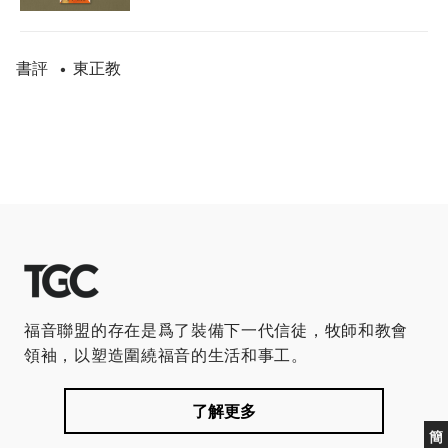
書評
東正教
•
福音聯盟的存在是爲了裝備下一代信徒，牧師和教會
領袖，以塑造圍繞福音的生活和事工。
了解更多
簡