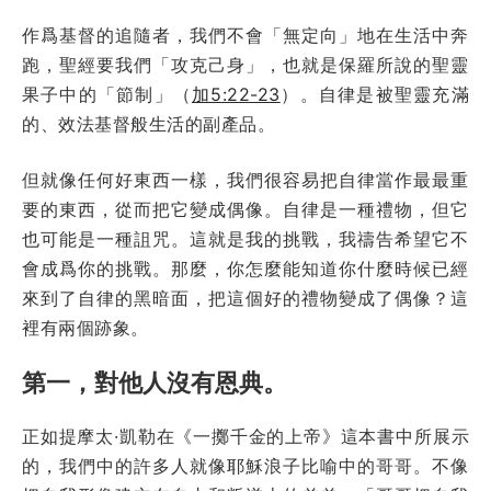
作爲基督的追隨者，我們不會「無定向」地在生活中奔
跑，聖經要我們「攻克己身」，也就是保羅所說的聖靈
果子中的「節制」（
加5:22-23
）。自律是被聖靈充滿
的、效法基督般生活的副產品。
但就像任何好東西一樣，我們很容易把自律當作最最重
要的東西，從而把它變成偶像。自律是一種禮物，但它
也可能是一種詛咒。這就是我的挑戰，我禱告希望它不
會成爲你的挑戰。那麼，你怎麼能知道你什麼時候已經
來到了自律的黑暗面，把這個好的禮物變成了偶像？這
裡有兩個跡象。
第一，對他人沒有恩典。
正如提摩太·凱勒在《一擲千金的上帝》這本書中所展示
的，我們中的許多人就像耶穌浪子比喻中的哥哥。不像