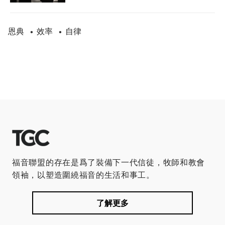
恩典
效率
自律
•
•
福音聯盟的存在是爲了裝備下一代信徒，牧師和教會
領袖，以塑造圍繞福音的生活和事工。
了解更多