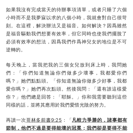
如果我沒有完成當天的待辦事項清單，或者只睡了六個
小時而不是我夢寐以求的八個小時，我就會對自己很苛
刻。在這裡，解決辦法又是福音。如何解決？因爲雖然
是福音驅動我們想要有效率，但它同時也使我們擺脫了
必須有效率的想法，因爲我們作爲神兒女的地位是不可
逆轉的。
每天晚上，當我把我的三個女兒放到床上時，我問她
們：「你們知道無論你們做多少壞事，我都愛你們
嗎？」她們點點頭。「你知道無論你做多少好事，我都
愛你嗎？」她們再次點頭。然後我問：「還有誰這樣愛
你？」他們總是回答：「耶穌。」你和我需要聽到這些
同樣的話，並將其應用於我們愛惜光陰的努力。
再讀一次
哥林多前書9:25
：「
凡較力爭勝的，諸事都有
節制，他們不過是要得能壞的冠冕；我們卻是要得不能