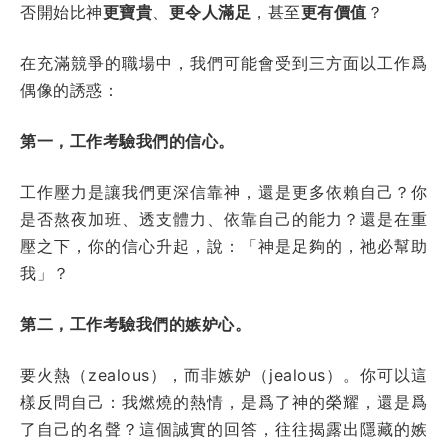
否開始比神
更寶貴
、
更令人滿足
，甚至
更有價值
？
在充滿競爭的職場中，我們可能會受到三方面以工作爲
偶像的誘惑：
第一，工作考驗我們的信心。
工作壓力是讓我們更深信靠神，還是更多依賴自己？你
是否熬夜加班、透支體力、依靠自己的能力？還是在重
壓之下，你的信心升起，說：「神是足夠的，祂必幫助
我」？
第二，工作考驗我們的嫉妒心。
要火熱（zealous），而非嫉妒（jealous）。你可以這
樣反問自己：我燃燒的熱情，是爲了神的榮耀，還是爲
了自己的名聲？這個誠實的回答，往往揭露出隱藏的嫉