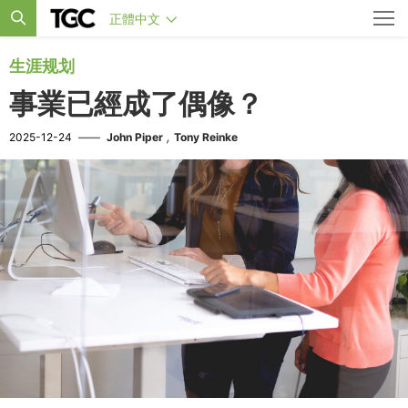
正體中文
生涯规划
事業已經成了偶像？
,
2025-12-24
——
John Piper
Tony Reinke