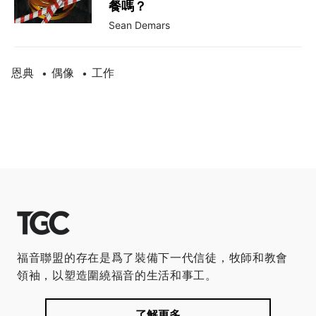
餐嗎？
Sean Demars
恩典
偶像
工作
•
•
福音聯盟的存在是爲了裝備下一代信徒，牧師和教會
領袖，以塑造圍繞福音的生活和事工。
了解更多