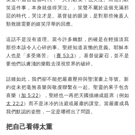
笑這件事，本身就值得哭泣。」笑聲不屬於這個充滿邪
惡的時代，哭泣才是。基督徒的眼淚，是對那些掩蓋人
類救贖需要的嬉笑浮華的回應。
這話不是沒有道理。當今許多幽默，的確是在輕描淡寫
那些本該令人心碎的事。聖經知道哀慟的意義。耶穌本
人也是「多受痛苦」（
賽 53:3
）。基督徒蒙召，並不是
要他們以膚淺的樂觀去漠視世界的破碎。
話雖如此，我們卻不能把嚴肅壓抑與聖潔畫上等號。新
約從未把毫無喜樂與敬虔聯繫在一起。聖靈的果子包含
喜樂（
加 5:22
），聖經也一再把天國描繪成筵席（例如
太 22:2
）而不是冰冷的法庭或嚴肅的課堂。當嚴肅成爲
我們默認的姿態，一定是哪裡出了問題。
把自己看得太重