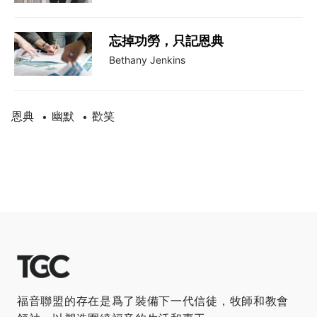
忘掉功勞，只記恩典
Bethany Jenkins
恩典
幽默
歡笑
•
•
福音聯盟的存在是爲了裝備下一代信徒，牧師和教會