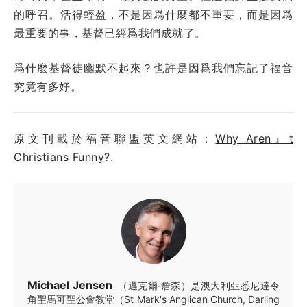
的呼召。活得輕盈，不是因爲什麼都不重要，而是因爲
最重要的事，基督已經爲我們成就了。
爲什麼基督徒幽默不起來？也許是因爲我們忘記了福音
究竟有多好。
原文刊載於福音聯盟英文網站：
Why Aren』t
Christians Funny?
.
Michael Jensen
（邁克爾·詹森）是澳大利亞悉尼達令
角聖馬可聖公會教堂（St Mark's Anglican Church, Darling