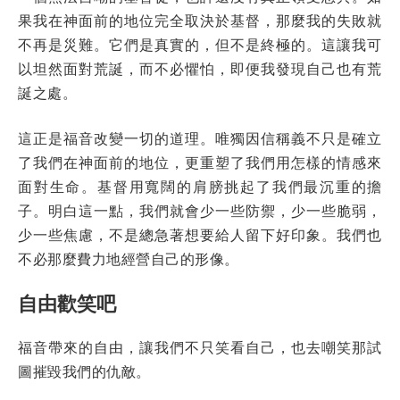
果我在神面前的地位完全取決於基督，那麼我的失敗就
不再是災難。它們是真實的，但不是終極的。這讓我可
以坦然面對荒誕，而不必懼怕，即便我發現自己也有荒
誕之處。
這正是福音改變一切的道理。唯獨因信稱義不只是確立
了我們在神面前的地位，更重塑了我們用怎樣的情感來
面對生命。基督用寬闊的肩膀挑起了我們最沉重的擔
子。明白這一點，我們就會少一些防禦，少一些脆弱，
少一些焦慮，不是總急著想要給人留下好印象。我們也
不必那麼費力地經營自己的形像。
自由歡笑吧
福音帶來的自由，讓我們不只笑看自己，也去嘲笑那試
圖摧毀我們的仇敵。