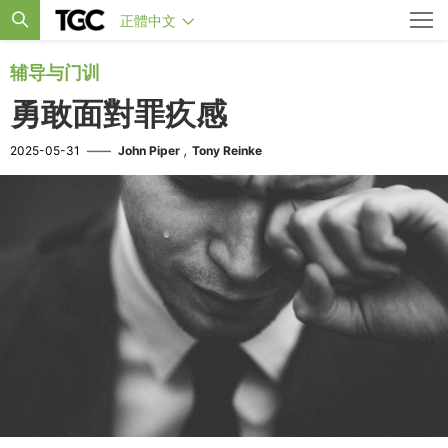
正體中文
辅导与门训
勇敢面對罪疚感
,
2025-05-31
——
John Piper
Tony Reinke