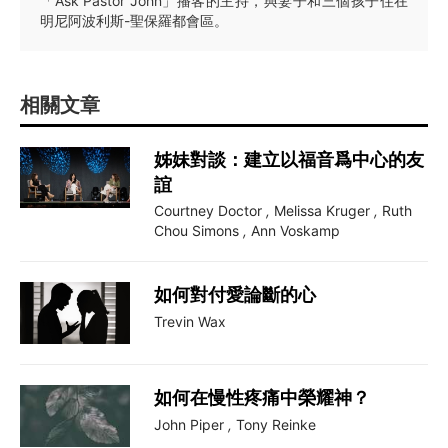
「Ask Pastor John」播客的主持，與妻子和三個孩子住在
明尼阿波利斯-聖保羅都會區。
相關文章
姊妹對談：建立以福音爲中心的友
誼
Courtney Doctor
,
Melissa Kruger
,
Ruth
Chou Simons
,
Ann Voskamp
如何對付愛論斷的心
Trevin Wax
如何在慢性疼痛中榮耀神？
John Piper
,
Tony Reinke