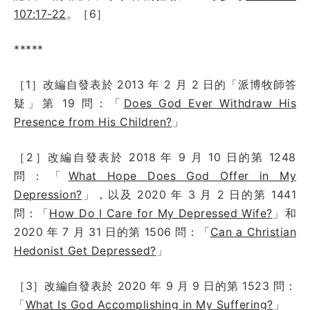
107:17-22
。［6］
*****
［1］改編自發表於 2013 年 2 月 2 日的「派博牧師答
疑」第 19 問：「
Does God Ever Withdraw His
Presence from His Children?
」
［2］改編自發表於 2018 年 9 月 10 日的第 1248
問：「
What Hope Does God Offer in My
Depression?
」，以及 2020 年 3 月 2 日的第 1441
問：「
How Do I Care for My Depressed Wife?
」和
2020 年 7 月 31 日的第 1506 問：「
Can a Christian
Hedonist Get Depressed?
」
［3］改編自發表於 2020 年 9 月 9 日的第 1523 問：
「
What Is God Accomplishing in My Suffering?
」