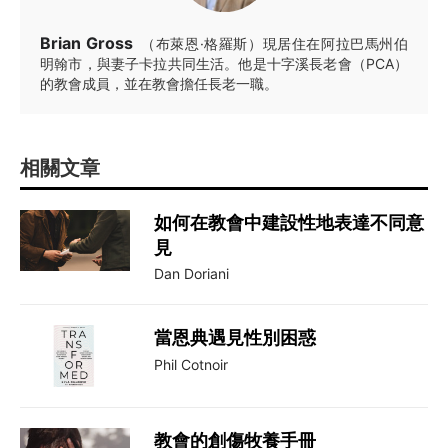
Brian Gross
（布萊恩·格羅斯）現居住在阿拉巴馬州伯
明翰市，與妻子卡拉共同生活。他是十字溪長老會（PCA）
的教會成員，並在教會擔任長老一職。
相關文章
如何在教會中建設性地表達不同意
見
Dan Doriani
當恩典遇見性別困惑
Phil Cotnoir
教會的創傷牧養手冊