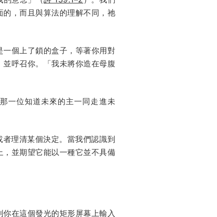
面的，而且與算法的理解不同，祂
是一個上了鎖的盒子，等著你用對
，並呼召你。「我未將你造在母腹
那一位知道未來的主一同走進未
或者理清某個決定。當我們認識到
上，並期望它能以一種它並不具備
到你在這個發光的矩形屏幕上輸入