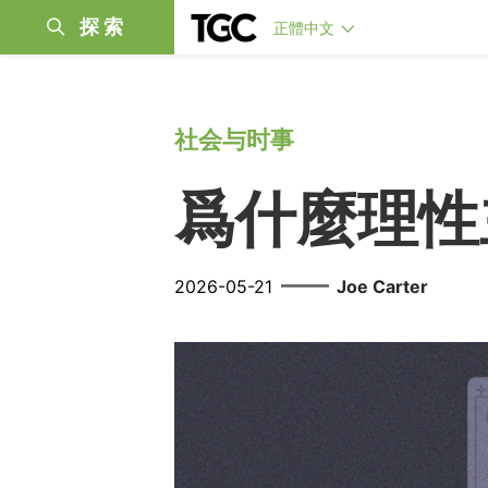
探索
正體中文
社会与时事
爲什麼理性
——
2026-05-21
Joe Carter