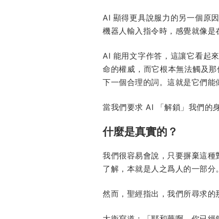
AI 顯得更具說服力的另一個
機器人輸入指令時，感覺就像是
AI 能用文字作答，這讓它看
命的權威，而它根本無法觸及那個
下一個合理的詞。這就是它們能
當我們要求 AI 「解鎖」我們
什麼是真實的？
我們很容易會說，只要摒棄這種
了解，本就是人之爲人的一部分
然而，聖經指出，我們所尋求的
大衛寫道：「耶和華啊，你已經