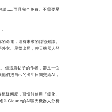
的解讀……而且完全免費。不需要星
」。
你的命運，還有未來的隱祕知識。
語外衣。星盤出局，聊天機器人登
現。但這篇帖子的作者，卻是一位
他們把自己的出生日期交給AI，
持懷疑態度，習慣於使用「優化」
Claude的AI聊天機器人分析