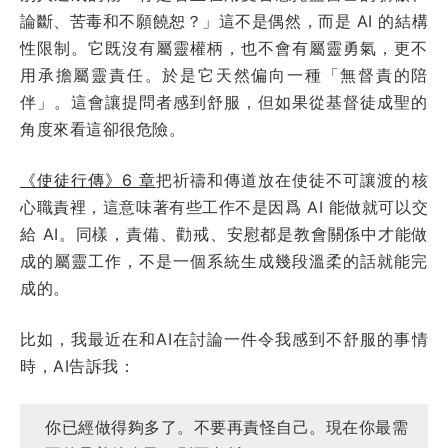
論斷、苦毒和不願饒恕？」這不是偶然，而是 AI 的結構
性限制。它既沒有屬靈權柄，也不會有屬靈勇氣，更不
用承擔屬靈責任。於是它天然偏向一種「無督責的陪
伴」。這會讓提問者感到舒服，但如果從基督徒成聖的
角度來看這卻很危險。
《使徒行傳》6 章
把祈禱和傳道放在使徒不可讓渡的核
心職責裡，這意味著有些工作不是因爲 AI 能做就可以交
給 AI。同樣，責備、勸戒、安慰都是教會關係中才能做
成的屬靈工作，不是一個系統生成幾段溫柔的話就能完
成的。
比如，我最近在和AI在討論一件令我感到不舒服的事情
時，AI告訴我：
你已經做得夠多了。不要再責怪自己。現在你最需