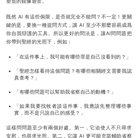
塑造的鏡像迴音。
既然 AI 有這些侷限，是否就完全不能問？不一定！更關
鍵的是，要換一種提問方式，讓 AI 至少不那麼容易成爲
你自我辯護的工具。所以更好的問法是，讓AI問問題把
你帶到聖經的光照下，例如：
「在這件事上，我可能有哪些罪是自己沒看到的？」
「聖經怎樣看待這個問題？有哪些相關經文需要我認
真查考？」
「有哪些問題可以幫助我省察自己的動機？」
「如果我要找牧者談這件事，我應該先整理哪些事
實，而不是只說自己的感受？」
這樣問問題至少有兩個好處。第一，它迫使人不只尋求
安慰，也尋求光照。第二，它讓 AI 更可能充當輔助省察