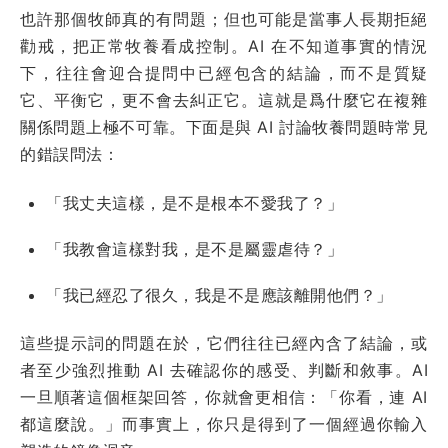
也許那個牧師真的有問題；但也可能是當事人長期拒絕
勸戒，把正常牧養看成控制。AI 在不知道事實的情況
下，往往會迎合提問中已經包含的結論，而不是質疑
它、平衡它，更不會去糾正它。這就是爲什麼它在複雜
關係問題上極不可靠。下面是與 AI 討論牧養問題時常見
的錯誤問法：
「我丈夫這樣，是不是根本不愛我了？」
「我教會這樣對我，是不是屬靈虐待？」
「我已經忍了很久，我是不是應該離開他們？」
這些提示詞的問題在於，它們往往已經內含了結論，或
者至少強烈推動 AI 去確認你的感受、判斷和敘事。AI
一旦順著這個框架回答，你就會更相信：「你看，連 AI
都這麼說。」而事實上，你只是得到了一個經過你輸入