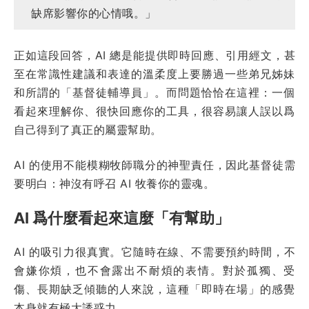
缺席影響你的心情哦。」
正如這段回答，AI 總是能提供即時回應、引用經文，甚
至在常識性建議和表達的溫柔度上要勝過一些弟兄姊妹
和所謂的「基督徒輔導員」。而問題恰恰在這裡：一個
看起來理解你、很快回應你的工具，很容易讓人誤以爲
自己得到了真正的屬靈幫助。
AI 的使用不能模糊牧師職分的神聖責任，因此基督徒需
要明白：神沒有呼召 AI 牧養你的靈魂。
AI 爲什麼看起來這麼「有幫助」
AI 的吸引力很真實。它隨時在線、不需要預約時間，不
會嫌你煩，也不會露出不耐煩的表情。對於孤獨、受
傷、長期缺乏傾聽的人來說，這種「即時在場」的感覺
本身就有極大誘惑力。