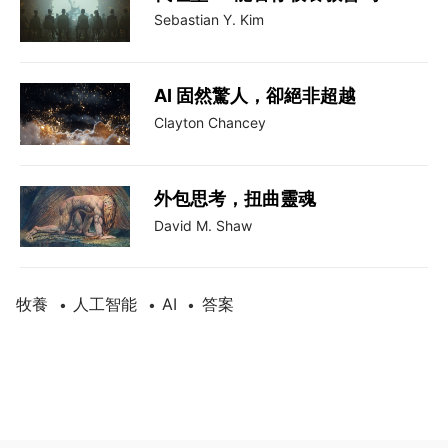
Sebastian Y. Kim
AI 固然驚人，卻絕非超越
Clayton Chancey
外包思考，扭曲靈魂
David M. Shaw
牧養
人工智能
AI
答案
•
•
•