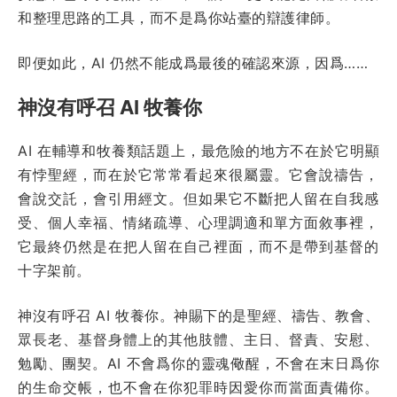
和整理思路的工具，而不是爲你站臺的辯護律師。
即便如此，AI 仍然不能成爲最後的確認來源，因爲……
神沒有呼召 AI 牧養你
AI 在輔導和牧養類話題上，最危險的地方不在於它明顯
有悖聖經，而在於它常常看起來很屬靈。它會說禱告，
會說交託，會引用經文。但如果它不斷把人留在自我感
受、個人幸福、情緒疏導、心理調適和單方面敘事裡，
它最終仍然是在把人留在自己裡面，而不是帶到基督的
十字架前。
神沒有呼召 AI 牧養你。神賜下的是聖經、禱告、教會、
眾長老、基督身體上的其他肢體、主日、督責、安慰、
勉勵、團契。AI 不會爲你的靈魂儆醒，不會在末日爲你
的生命交帳，也不會在你犯罪時因愛你而當面責備你。