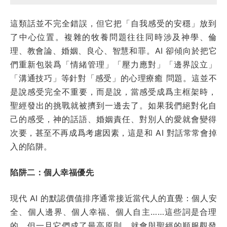
這類話並不完全錯誤，但它把「自我感受的安穩」放到
了中心位置。複雜的牧養問題往往同時涉及神學、倫
理、教會論、婚姻、良心、智慧和罪。AI 卻傾向於把它
們重新包裝爲「情緒管理」「壓力應對」「邊界設立」
「溝通技巧」等針對「感受」的心理療癒 問題。這並不
是說感受完全不重要，而是說，當感受成爲主框架時，
聖經發出的挑戰就被擠到一邊去了。如果我們絕對化自
己的感受，神的話語、婚姻責任、對別人的愛就會變得
次要，甚至不再成爲考慮因素，這是和 AI 對話常常會掉
入的陷阱。
陷阱二：個人幸福優先
現代 AI 的默認價值排序通常接近當代人的直覺：個人安
全、個人邊界、個人幸福、個人自主……這些詞是合理
的，但一旦它們成了最高原則，就會與聖經的順服觀發