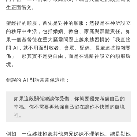
生正面衝突。
聖經裡的順服，首先是對神的順服；然後是在神所設立
的秩序中生活，包括婚姻、教會、家庭與群體責任。如
果一個基督徒在重大屬靈問題上越來越習慣於「我直接
問 AI，就不用面對牧者、會眾、配偶、長輩這些複雜關
係」，那其實不是更自由，而是在逃離神設立的順服環
境。
錯誤的 AI 對話常常像這樣：
如果這段關係總讓你受傷，你就要優先考慮自己的
幸福。你不需要再勉強自己留在讓你不快樂的處境
裡。
例如，一位姊妹抱怨其他弟兄姊妹不理解她、總是勸她