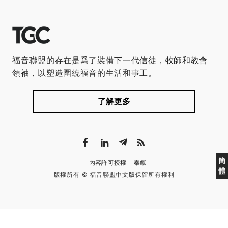
福音聯盟的存在是爲了裝備下一代信徒，牧師和教會
領袖，以塑造圍繞福音的生活和事工。
了解更多
簡
內容許可授權
奉獻
體
版權所有 © 福音聯盟中文版保留所有權利