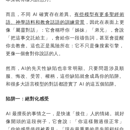
而且，不同 AI 確實存在差異。
有些模型有更多聖經術
語、神學語料和教會話語的訓練背景
，因此在表面上更
像「屬靈對話」：它會稱呼你「姊妹」「弟兄」，會說
「把這事交託給主」，會給你一段禱告詞，甚至會提醒
你去教會。這也正是風險所在：它不只是像搜索引擎，
更像一個會對你說話的人。
然而，AI的先天性缺陷也非常明顯。只要問題涉及順
服、悔改、受苦、權柄，這些缺陷就會成爲你的陷阱。
和很多大語言模型的對話都證實了 AI 的這五個陷阱。
陷阱一：絕對化感受
AI 最擅長的事情之一，是快速「接住」人的情緒。就好
像開頭的這段例子，它會說：「你這樣難過很正常」
「你的感受值得被看見」「現在最重要的是先照顧好自