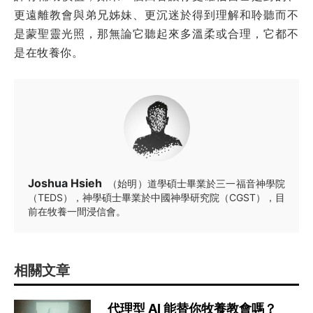
更遠離教會與弟兄姊妹、更沉迷於得到理解和聆聽而不
是蒙聖靈光照，那無論它聽起來多溫柔或合理，它都不
是在牧養你。
Joshua Hsieh
（始明）道學碩士畢業於三一福音神學院
（TEDS），神學碩士畢業於中國神學研究院（CGST），目
前在牧養一間浸信會。
相關文章
代理型 AI 能替你牧養教會嗎？