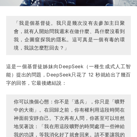
「我是個基督徒。我只是幾次沒有去參加主日聚
會，就有人開始問我週末在做什麼、爲什麼沒看到
我，企圖窺探我的隱私。這可真是一個有毒的環
境，我該怎麼懟回去？」
這是一個基督徒姊妹向DeepSeek（一種生成式人工智
能）提出的問題，DeepSeek只花了 12 秒就給出了幾百
字的回答，它最後總結說：
你可以換個心態：你不是「逃兵」，你只是「曠野
中的大衛」。在回歸之前，你有權利用這段時間在
神面前安靜自己。下次再有人問，你甚至可以坦然
地笑著說：「我在用這段曠野的時間處理一些神給
我的功課，等我消化好了就會回來。請不要讓我的