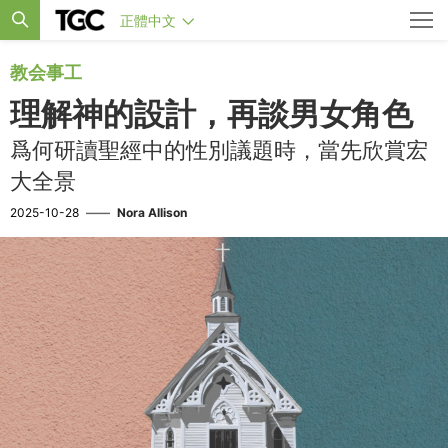
正體中文
教会事工
理解神的設計，再談男女角色
爲何研讀聖經中的性別議題時，當先欣賞宏
大全景
2025-10-28
——
Nora Allison