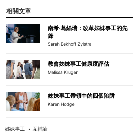
相關文章
南希·葛絲瑞：改革姊妹事工的先
鋒
Sarah Eekhoff Zylstra
教會姊妹事工健康度評估
Melissa Kruger
姊妹事工帶領中的四個陷阱
Karen Hodge
姊妹事工
互補論
•