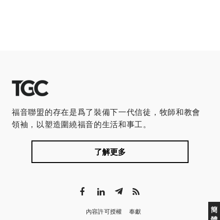
福音聯盟的存在是爲了裝備下一代信徒，牧師和教會
領袖，以塑造圍繞福音的生活和事工。
了解更多
簡
內容許可授權
奉獻
體