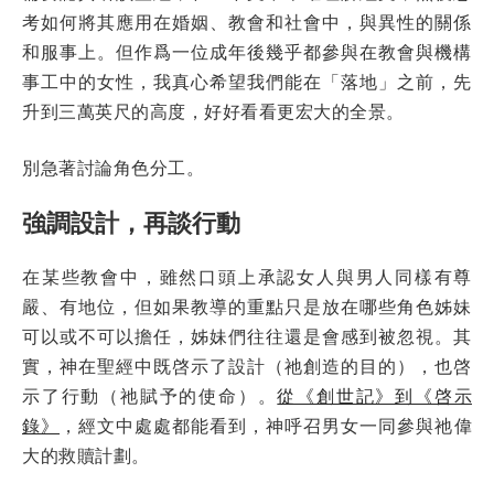
考如何將其應用在婚姻、教會和社會中，與異性的關係
和服事上。但作爲一位成年後幾乎都參與在教會與機構
事工中的女性，我真心希望我們能在「落地」之前，先
升到三萬英尺的高度，好好看看更宏大的全景。
別急著討論角色分工。
強調設計，再談行動
在某些教會中，雖然口頭上承認女人與男人同樣有尊
嚴、有地位，但如果教導的重點只是放在哪些角色姊妹
可以或不可以擔任，姊妹們往往還是會感到被忽視。其
實，神在聖經中既啓示了設計（祂創造的目的），也啓
示了行動（祂賦予的使命）。
從《創世記》到《啓示
錄》
，經文中處處都能看到，神呼召男女一同參與祂偉
大的救贖計劃。