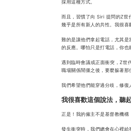
採用這種方式。
而且，習慣了向 Siri 提問
幾乎是所有新人的共性。我很喜
難的是讓他們拿起電話，尤其是
的反應。哪怕只是打電話，你也
遇到臨時會議或正面衝突，Z世
職場關係鬧僵之後，要麼躲著那
我們希望他們能穿過分歧，修復
我很喜歡這個說法，聽
正是！我的僱主不是基督教機構
發生衝突時，我們總會在心裡給