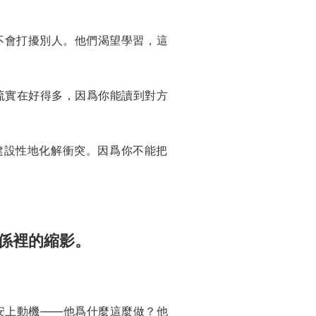
、不會打擾別人。他們渴望學習，這
流實在好得多，因爲你能讀到對方
建設性地化解衝突。因爲你不能把
係裡的縮影。
安上動機——他爲什麼這麼做？他