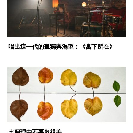
唱出這一代的孤獨與渴望：《當下所在》
七個理由不要忽視美