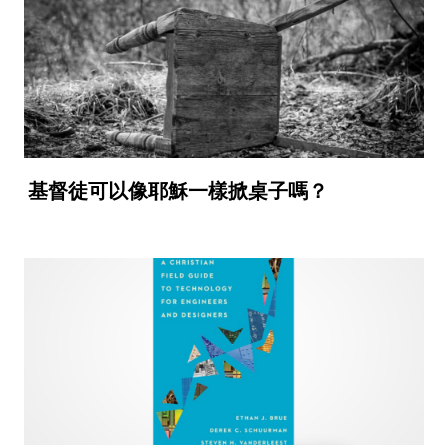
基督徒可以像耶穌一樣掀桌子嗎？