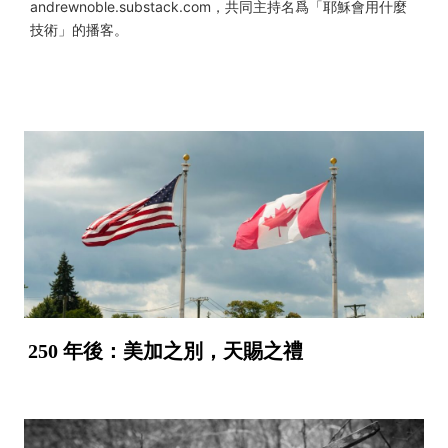
andrewnoble.substack.com，共同主持名爲「耶穌會用什麼
技術」的播客。
250 年後：美加之別，天賜之禮