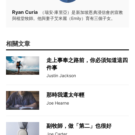
Ryan Curia
（瑞安·庫里亞）是新加坡恩典浸信會的宣教
與植堂牧師。他與妻子艾米麗（Emily）育有三個子女。
相關文章
走上事奉之路前，你必須知道這四
件事
Justin Jackson
那時我還太年輕
Joe Hearne
副牧師，做「第二」也很好
Joe Carter