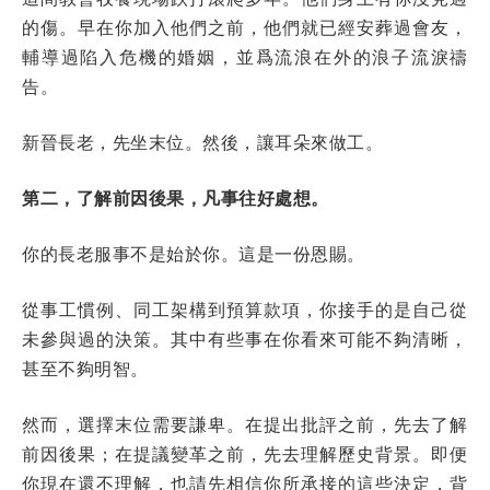
的傷。早在你加入他們之前，他們就已經安葬過會友，
輔導過陷入危機的婚姻，並爲流浪在外的浪子流淚禱
告。
新晉長老，先坐末位。然後，讓耳朵來做工。
第二，了解前因後果，凡事往好處想。
你的長老服事不是始於你。這是一份恩賜。
從事工慣例、同工架構到預算款項，你接手的是自己從
未參與過的決策。其中有些事在你看來可能不夠清晰，
甚至不夠明智。
然而，選擇末位需要謙卑。在提出批評之前，先去了解
前因後果；在提議變革之前，先去理解歷史背景。即便
你現在還不理解，也請先相信你所承接的這些決定，背