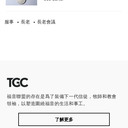
服事
長老
長老會議
•
•
福音聯盟的存在是爲了裝備下一代信徒，牧師和教會
領袖，以塑造圍繞福音的生活和事工。
了解更多