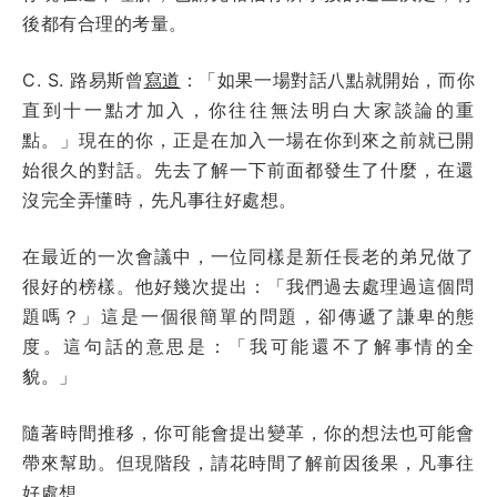
後都有合理的考量。
C. S. 路易斯曾
寫道
：「如果一場對話八點就開始，而你
直到十一點才加入，你往往無法明白大家談論的重
點。」現在的你，正是在加入一場在你到來之前就已開
始很久的對話。先去了解一下前面都發生了什麼，在還
沒完全弄懂時，先凡事往好處想。
在最近的一次會議中，一位同樣是新任長老的弟兄做了
很好的榜樣。他好幾次提出：「我們過去處理過這個問
題嗎？」這是一個很簡單的問題，卻傳遞了謙卑的態
度。這句話的意思是：「我可能還不了解事情的全
貌。」
隨著時間推移，你可能會提出變革，你的想法也可能會
帶來幫助。但現階段，請花時間了解前因後果，凡事往
好處想。