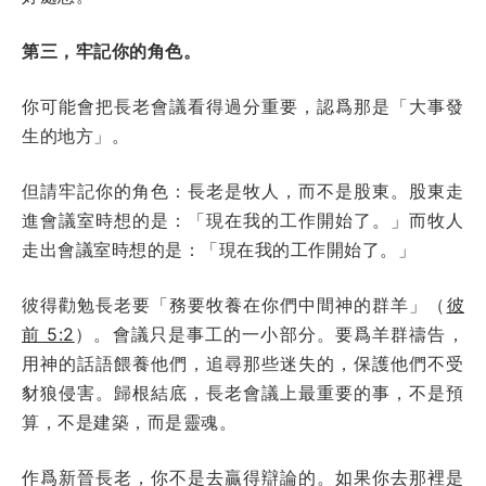
第三，牢記你的角色。
你可能會把長老會議看得過分重要，認爲那是「大事發
生的地方」。
但請牢記你的角色：長老是牧人，而不是股東。股東走
進會議室時想的是：「現在我的工作開始了。」而牧人
走出會議室時想的是：「現在我的工作開始了。」
彼得勸勉長老要「務要牧養在你們中間神的群羊」（
彼
前 5:2
）。會議只是事工的一小部分。要爲羊群禱告，
用神的話語餵養他們，追尋那些迷失的，保護他們不受
豺狼侵害。歸根結底，長老會議上最重要的事，不是預
算，不是建築，而是靈魂。
作爲新晉長老，你不是去贏得辯論的。如果你去那裡是