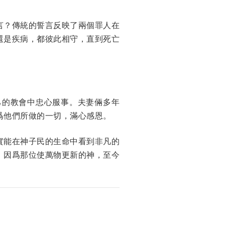
言？傳統的誓言反映了兩個罪人在
還是疾病，都彼此相守，直到死亡
在自己的教會中忠心服事。夫妻倆多年
爲他們所做的一切，滿心感恩。
實能在神子民的生命中看到非凡的
，因爲那位使萬物更新的神，至今