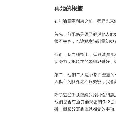
再婚的根據
在討論實際問題之前，我們先來
首先，前配偶是否已經與他人結
很不幸福，也讓她意識到當初拋
然而，我向她指出，聖經清楚地
切努力，把現在的婚姻經營好。
第二，他們二人是否都在聖靈的
方與主的關係還不夠緊密，我會
除了這些涉及聖經的原則性問題
他們是否有過其他親密關係？是
礙，但屬於需要坦誠相告的事項