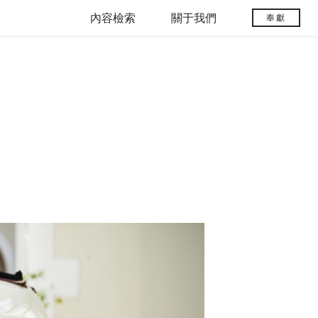
內容檢索
關于我們
奉獻