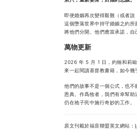
即便婚姻再次變得艱難（或者說
這個墮落世界中持守婚姻之約所
將他們分開。他們應當承諾，自
萬物更新
2026 年 5 月 1 日，約
來一起閱讀基督教書籍，如今幾
他們的故事不是一個公式，也不
恩典。作爲牧者，我們有幸幫助
仍在祂子民中施行奇妙的工作。
原文刊載於福音聯盟英文網站：