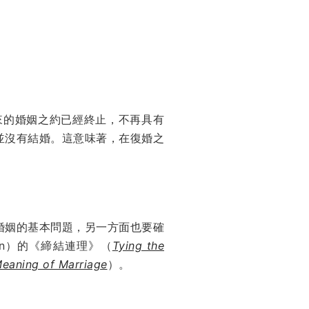
來的婚姻之約已經終止，不再具有
並沒有結婚。這意味著，在復婚之
婚姻的基本問題，另一方面也要確
en）的《締結連理》（
Tying the
eaning of Marriage
）。