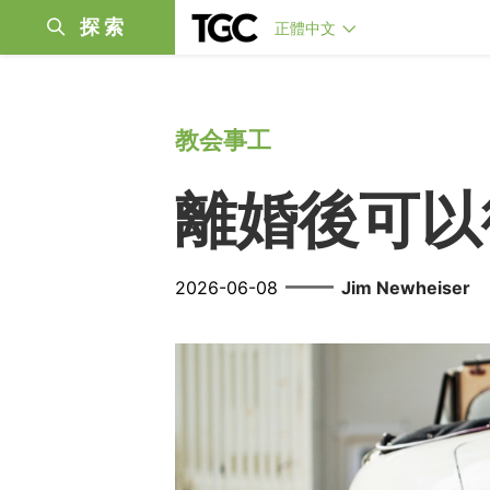
探索
正體中文
教会事工
離婚後可以
——
2026-06-08
Jim Newheiser