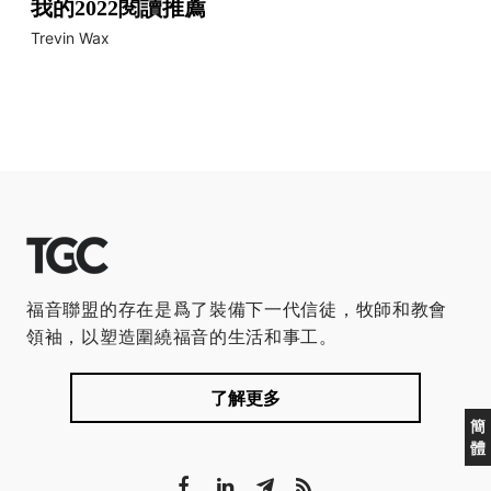
我的2022閱讀推薦
Trevin Wax
福音聯盟的存在是爲了裝備下一代信徒，牧師和教會
領袖，以塑造圍繞福音的生活和事工。
了解更多
簡
體