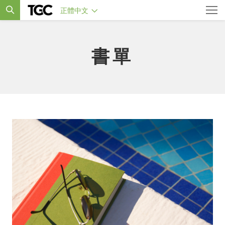
正體中文
書單