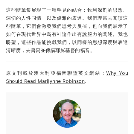
這些隨筆集展現了一種罕見的結合：銳利深刻的思想、
深切的人性同情，以及優雅的表達。我們理當去閱讀這
些隨筆，它們會激發我們思考與反省，也向我們展示了
如何在現代世界中爲有神論作出有說服力的闡述。我也
盼望，這些作品能挑戰我們，以同樣的思想深度與表達
清晰度，去書寫並傳講耶穌基督的福音。
原文刊載於澳大利亞福音聯盟英文網站：
Why You
Should Read Marilynne Robinson
.