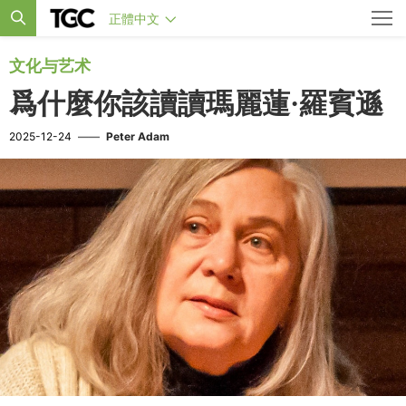
正體中文
文化与艺术
爲什麼你該讀讀瑪麗蓮·羅賓遜
2025-12-24
——
Peter Adam