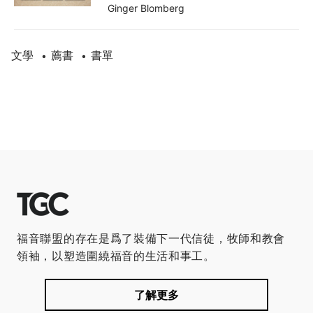
Ginger Blomberg
文學
薦書
書單
•
•
福音聯盟的存在是爲了裝備下一代信徒，牧師和教會
領袖，以塑造圍繞福音的生活和事工。
了解更多