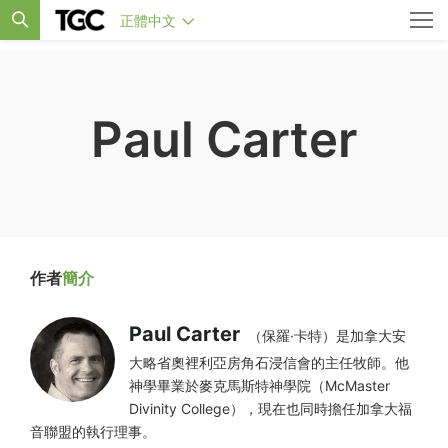
正體中文
Paul Carter
作者
簡介
Paul Carter
（保羅·卡特）是加拿大安
大略省奧裡利亞房角石浸信會的主任牧師。他
神學畢業於麥克馬斯特神學院（McMaster
Divinity College），現在也同時擔任加拿大福
音聯盟的執行理事。