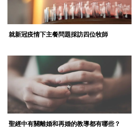
就新冠疫情下主餐問題採訪四位牧師
聖經中有關離婚和再婚的教導都有哪些？