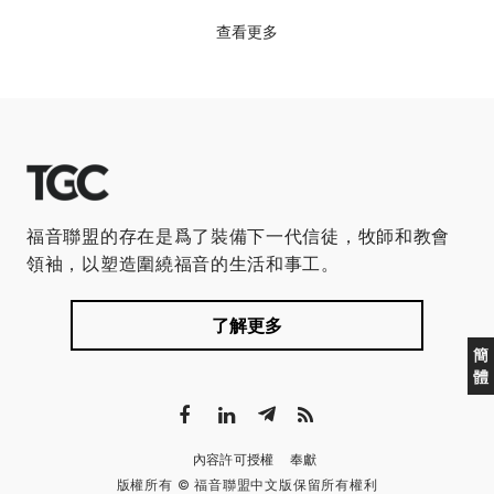
查看更多
福音聯盟的存在是爲了裝備下一代信徒，牧師和教會
領袖，以塑造圍繞福音的生活和事工。
了解更多
簡
體
內容許可授權
奉獻
版權所有 © 福音聯盟中文版保留所有權利