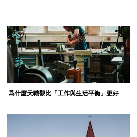
爲什麼天職觀比「工作與生活平衡」更好