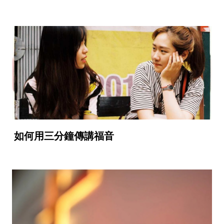
如何用三分鐘傳講福音