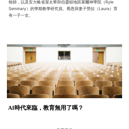
牧師，以及安大略省渥太華與伯靈頓地區萊爾神學院（Ryle
Seminary）的學期教學研究員。喬恩與妻子勞拉（Laura）育
有一子一女。
AI時代來臨，教育無用了嗎？