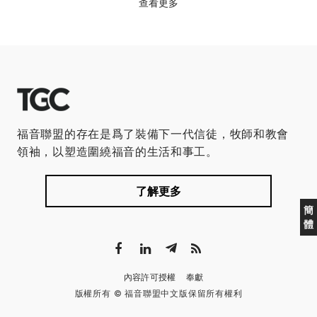
查看更多
福音聯盟的存在是爲了裝備下一代信徒，牧師和教會
領袖，以塑造圍繞福音的生活和事工。
了解更多
簡
體
內容許可授權
奉獻
版權所有 © 福音聯盟中文版保留所有權利