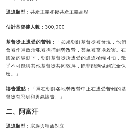
逼迫類型：
共產主義和後共產主義高壓
估計基督徒人數：
300,000
基督徒正遭受的苦難：
「如果朝鮮基督徒被發現，他們
會被作爲政治犯被拘捕到勞改營，甚至被當場殺害。在
國家的驅動下，朝鮮基督徒所遭受的逼迫極端可怕，幾
乎不可能與其他基督徒共同敬拜，除非能夠做到完全保
密。」
禱告重點：
「爲在朝鮮各地勞改營中正在遭受苦難的基
督徒有忍耐和勇氣禱告。」
二、阿富汗
逼迫類型：
宗族與種族對立