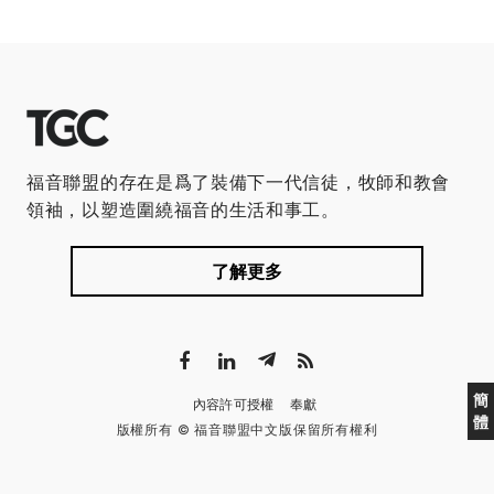
福音聯盟的存在是爲了裝備下一代信徒，牧師和教會
領袖，以塑造圍繞福音的生活和事工。
了解更多
簡
內容許可授權
奉獻
體
版權所有 © 福音聯盟中文版保留所有權利