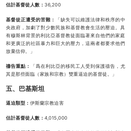
估計基督徒人數：
36,200
基督徒正遭受的苦難：
「缺失可以維護法律和秩序的中
央政府，加劇了對少數民族和基督教會生活的壓迫。具
有穆斯林背景的利比亞基督教徒面臨著來自他們的家庭
和更廣泛的社區暴力和巨大的壓力，這兩者都要求他們
放棄信仰。」
禱告重點：
「爲在利比亞的移民工人受到保護禱告，尤
其是那些面臨（家族和宗教）雙重逼迫的基督徒。」
五、巴基斯坦
逼迫類型：
伊斯蘭宗教迫害
估計基督徒人數：
4,015,000