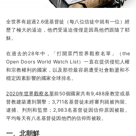
全世界有超過2.6億基督徒（每八位信徒中就有一位）經
歷了極大的逼迫，他們受逼迫僅僅是因爲他們跟隨了耶
穌。
在過去的28年中，「打開眾門世界觀察名單」（the
Open Doors World Watch List）一直在提供侵犯人權
和宗教權利的國家，以及那些最容易遭受社會動盪和不
穩定因素影響的國家全球排名。
2020年世界觀察名單
前50個國家共有9,488座教堂或基
督教建築遭到襲擊；3,711名基督徒未經審判就被拘留、
逮捕、判刑和監禁；2,983名基督徒因信仰原因被殺。
平均每天有八名基督徒因他們的信仰而被殺。
一、北朝鮮