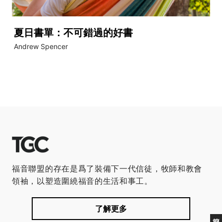
夏日書單：不可錯過的好書
Andrew Spencer
福音聯盟的存在是爲了裝備下一代信徒，牧師和教會
領袖，以塑造圍繞福音的生活和事工。
了解更多
簡