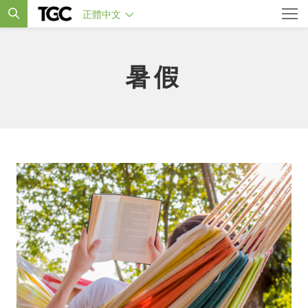
正體中文
暑假