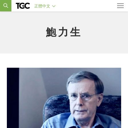
正體中文
鮑力生