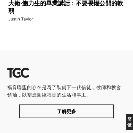
大衛·鮑力生的畢業講話：不要畏懼公開的軟
弱
Justin Taylor
福音聯盟的存在是爲了裝備下一代信徒，牧師和教會
領袖，以塑造圍繞福音的生活和事工。
了解更多
簡
體