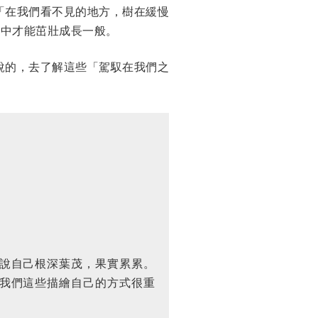
「在我們看不見的地方，樹在緩慢
體中才能茁壯成長一般。
說的，去了解這些「駕馭在我們之
》
說自己根深葉茂，果實累累。
我們這些描繪自己的方式很重