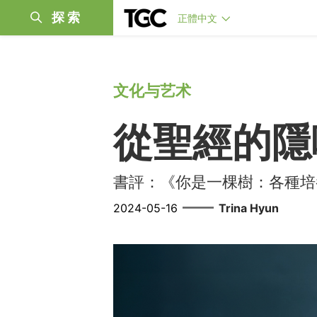
探索
正體中文
文化与艺术
從聖經的隱
書評：《你是一棵樹：各種培
——
2024-05-16
Trina Hyun