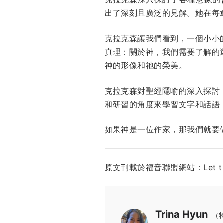
出了深刻且廣泛的見解。她在每
克拉克森讓我們看到，一個小小
真理：關於神，我們需要了解的
神的形像和祂的榮美。
克拉克森對聖經隱喻的深入探討
和研習的角度來學習文字和話語
如果神是一位作家，那我們就要
原文刊載於福音聯盟網站：
Let 
Trina Hyun
（