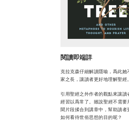
閱讀即端詳
克拉克森仔細解讀隱喻，爲此她
家之長，讓讀者更好地理解聖經
引用聖經之外作者的觀點來讓讀
經習以爲常了。雖說聖經不需要用
聞片段揉合到講章中，幫助讀者
如何看待世俗思想的目的呢？