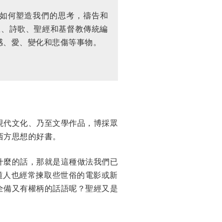
如何塑造我們的思考，禱告和
思、詩歌、聖經和基督教傳統編
感、愛、變化和悲傷等事物。
現代文化、乃至文學作品，博採眾
西方思想的好書。
什麼的話，那就是這種做法我們已
傳道人也經常揀取些世俗的電影或新
全備又有權柄的話語呢？聖經又是