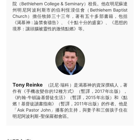
院（Bethlehem College & Seminary）校長。他在明尼蘇達
州明尼阿波利斯市的伯利恆浸信會（Bethlehem Baptist
Church）擔任牧師三十三年，著有五十多部書籍，包括
《渴慕神 : 論禁食禱告》、《十點十分的盛宴》、《思想的
境界：讓頭腦被靈性的激情點燃》等。
Tony Reinke
（託尼·瑞科）是渴慕神的資深撰稿人，著
作有《手機改變你的12種方式》（暫譯，2017年出版），
《約翰·牛頓論基督徒生活》（暫譯，2015年出版）和《點
燃！基督徒讀書指南》（暫譯，2011年出版）的作者。他是
「Ask Pastor John」播客的主持，與妻子和三個孩子住在
明尼阿波利斯-聖保羅都會區。