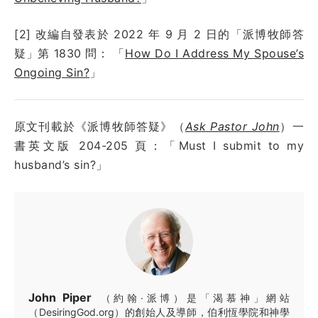
[2] 改編自發表於
2022 年 9 月 2 日
的「派博牧師答
疑」第
1830
問：
「
How Do I Address My Spouse’s
Ongoing Sin?
」
原文刊載於《派博牧師答疑》（
Ask Pastor John
）一
書英文版 204-205 頁：「Must I submit to my
husband’s sin?」
John Piper
（約翰·派博）是「渴慕神」網站
（DesiringGod.org）的創始人及導師，伯利恆學院和神學