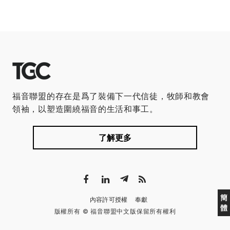
福音聯盟的存在是爲了裝備下一代信徒，牧師和教會
領袖，以塑造圍繞福音的生活和事工。
了解更多
簡
內容許可授權
奉獻
體
版權所有 © 福音聯盟中文版保留所有權利