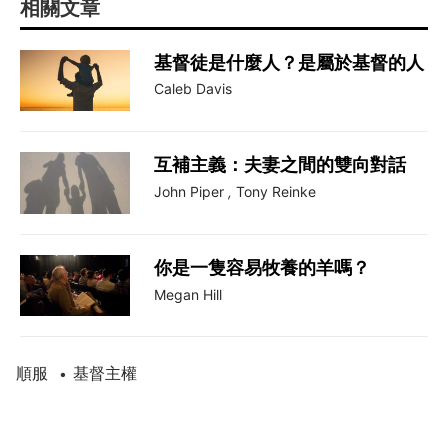
相關文章
基督徒是什麼人？是屬於基督的人
Caleb Davis
互補主義：夫妻之間的雙向對話
John Piper
,
Tony Reinke
你是一隻容易牧養的羊嗎？
Megan Hill
順服
基督主權
•