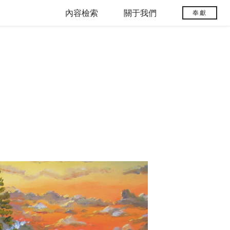
內容檢索
關于我們
奉獻