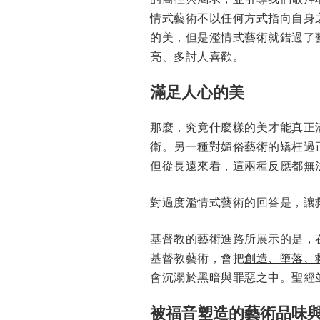
情式藝術不以任何方式指向自身
的美，但是濫情式藝術就錯過了
亮、多討人喜歡。
滿足人心的美
那麼，究竟什麼樣的美才能真正
衛。另一種對媚俗藝術的矯枉過
但從長遠來看，這兩種反應都無
對過度濫情式藝術的回答是，讓
基督教的藝術進路所展示的是，
基督教藝術，會把
創造、墮落、
會沉溺於黑暗與罪惡之中。聖經
被福音塑造的藝術品味