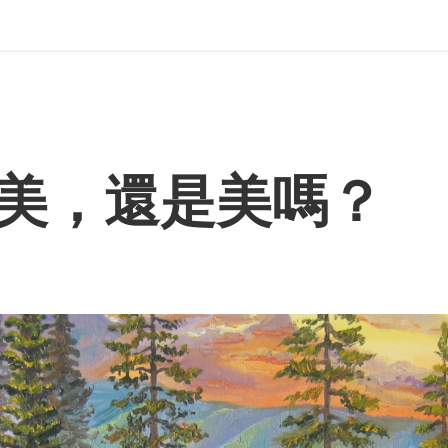
美，還是美嗎？