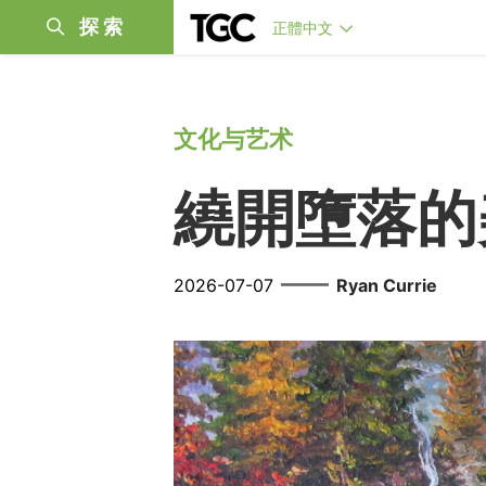
探索
正體中文
文化与艺术
繞開墮落的
——
2026-07-07
Ryan Currie