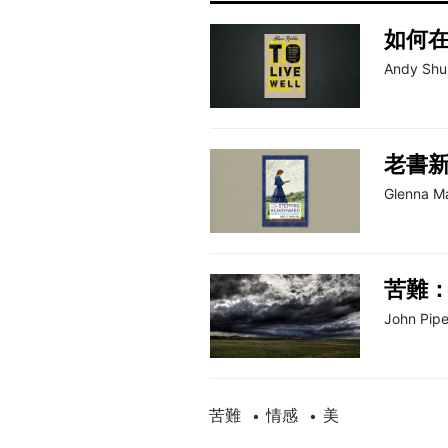
如何
Andy Shu
老書
Glenna Ma
苦難
John Pipe
苦難
情感
美
•
•