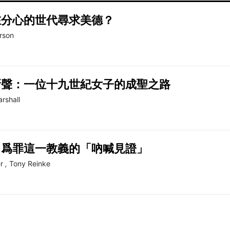
在分心的世代尋求美德？
rson
新聲：一位十九世紀女子的成聖之路
rshall
：爲罪這一教義的「吶喊見證」
r
,
Tony Reinke