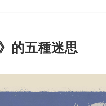
》的五種迷思