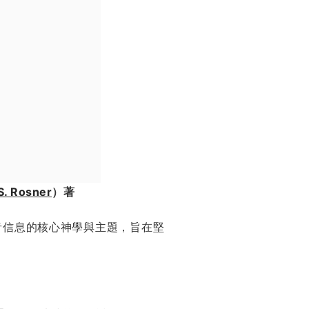
S. Rosner
）著
音信息的核心神學與主題，旨在堅