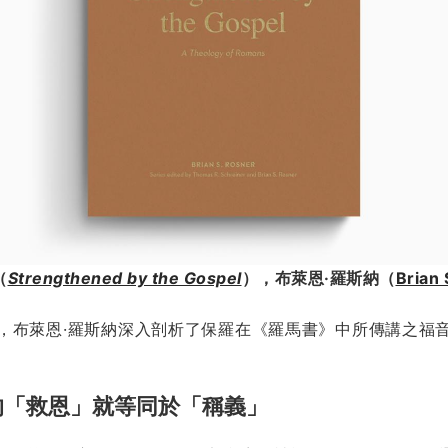
（
Strengthened by the Gospel
），布萊恩·羅斯納（
Brian 
，布萊恩·羅斯納深入剖析了保羅在《羅馬書》中所傳講之福
的「救恩」就等同於「稱義」