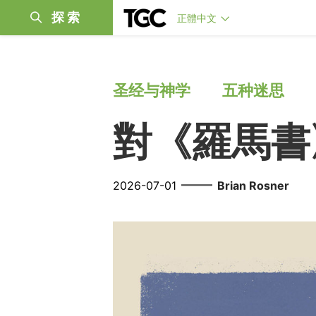
探索
正體中文
圣经与神学
五种迷思
對《羅馬書
——
2026-07-01
Brian Rosner