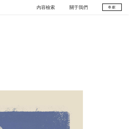
內容檢索
關于我們
奉獻