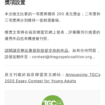
獎項設置
本次徵文比賽的一等獎將獲得 200 美元獎金；二等獎和
三等獎將分別獲得一套精選書籍。
獲獎文章將在福音聯盟官網上發表，評審團另行挑選的
優秀作品也有機會被刊登。
請閱讀完整比賽規則並提交你的作品
。如有任何問題，
請發送郵件至：contest@thegospelcoalition.org 。
原文刊載於福音聯盟英文網站：
Announcing TGC’s
2025 Essay Contest for Young Adults