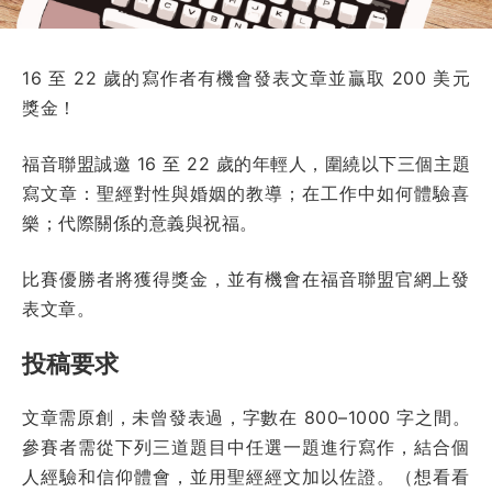
16 至 22 歲的寫作者有機會發表文章並贏取 200 美元
獎金！
福音聯盟誠邀 16 至 22 歲的年輕人，圍繞以下三個主題
寫文章：聖經對性與婚姻的教導；在工作中如何體驗喜
樂；代際關係的意義與祝福。
比賽優勝者將獲得獎金，並有機會在福音聯盟官網上發
表文章。
投稿要求
文章需原創，未曾發表過，字數在 800–1000 字之間。
參賽者需從下列三道題目中任選一題進行寫作，結合個
人經驗和信仰體會，並用聖經經文加以佐證。（想看看