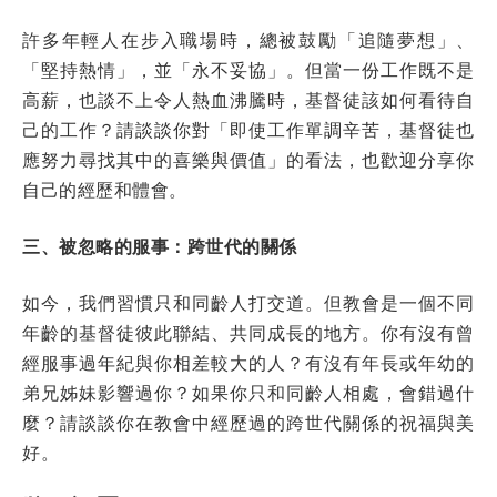
許多年輕人在步入職場時，總被鼓勵「追隨夢想」、
「堅持熱情」，並「永不妥協」。但當一份工作既不是
高薪，也談不上令人熱血沸騰時，基督徒該如何看待自
己的工作？請談談你對「即使工作單調辛苦，基督徒也
應努力尋找其中的喜樂與價值」的看法，也歡迎分享你
自己的經歷和體會。
三、被忽略的服事：跨世代的關係
如今，我們習慣只和同齡人打交道。但教會是一個不同
年齡的基督徒彼此聯結、共同成長的地方。你有沒有曾
經服事過年紀與你相差較大的人？有沒有年長或年幼的
弟兄姊妹影響過你？如果你只和同齡人相處，會錯過什
麼？請談談你在教會中經歷過的跨世代關係的祝福與美
好。