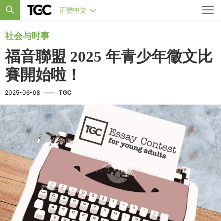
正體中文
社会与时事
福音聯盟 2025 年青少年徵文比
賽開始啦！
2025-06-08
——
TGC